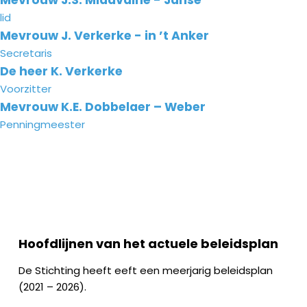
Mevrouw J.S. Midavaine - Janse
lid
Mevrouw J. Verkerke - in ’t Anker
Secretaris
De heer K. Verkerke
Voorzitter
Mevrouw K.E. Dobbelaer – Weber
Penningmeester
Hoofdlijnen van het actuele beleidsplan
De Stichting heeft eeft een meerjarig beleidsplan
(2021 – 2026).