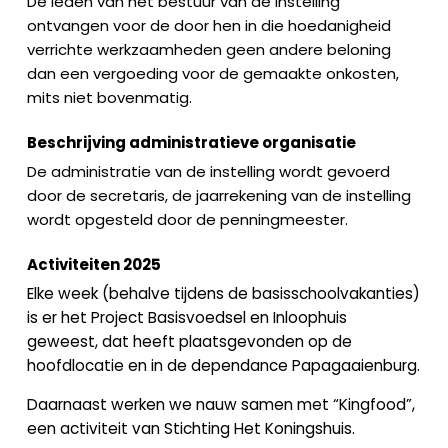
De leden van het bestuur van de instelling
ontvangen voor de door hen in die hoedanigheid
verrichte werkzaamheden geen andere beloning
dan een vergoeding voor de gemaakte onkosten,
mits niet bovenmatig.
Beschrijving administratieve organisatie
De administratie van de instelling wordt gevoerd
door de secretaris, de jaarrekening van de instelling
wordt opgesteld door de penningmeester.
Activiteiten 2025
Elke week (behalve tijdens de basisschoolvakanties)
is er het Project Basisvoedsel en Inloophuis
geweest, dat heeft plaatsgevonden op de
hoofdlocatie en in de dependance Papagaaienburg.
Daarnaast werken we nauw samen met “Kingfood”,
een activiteit van Stichting Het Koningshuis.