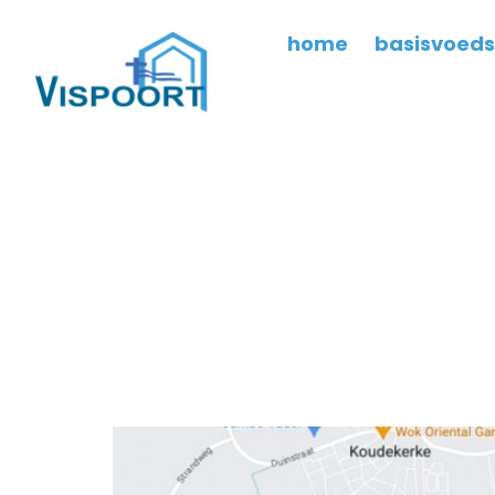
home
basisvoeds