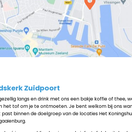
dskerk Zuidpoort
ezellig langs en drink met ons een bakje koffie of thee, w
n het tof om je te ontmoeten. Je bent welkom bij ons wa
et past binnen de doelgroep van de locaties Het Koningshu
aaienburg.