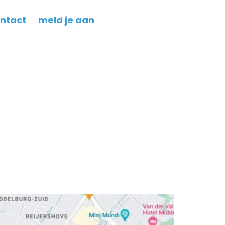
ntact
meld je aan