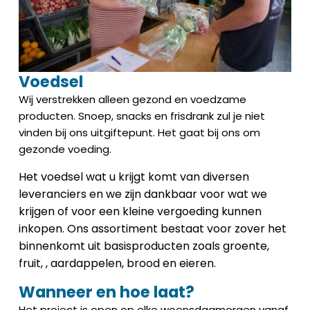
Voedsel
Wij verstrekken alleen gezond en voedzame
producten. Snoep, snacks en frisdrank zul je niet
vinden bij ons uitgiftepunt. Het gaat bij ons om
gezonde voeding.
Het voedsel wat u krijgt komt van diversen
leveranciers en we zijn dankbaar voor wat we
krijgen of voor een kleine vergoeding kunnen
inkopen. Ons assortiment bestaat voor zover het
binnenkomt uit basisproducten zoals groente,
fruit, , aardappelen, brood en eieren.
Wanneer en hoe laat?
Het project is open op elke woensdagmorgen vanaf