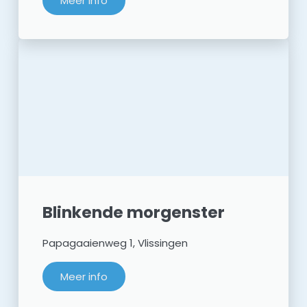
Meer info
Blinkende morgenster
Papagaaienweg 1, Vlissingen
Meer info