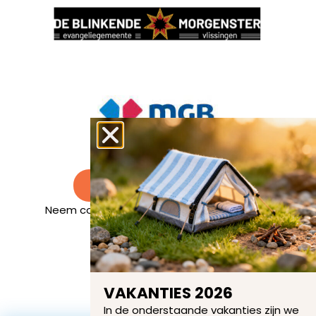
Steun ons en help mee
Neem contact met ons op via het contact
formulier of emailadres.
VAKANTIES 2026
In de onderstaande vakanties zijn we